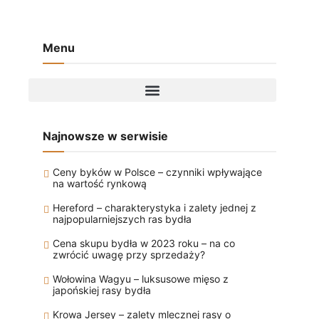
Menu
Najnowsze w serwisie
Ceny byków w Polsce – czynniki wpływające
na wartość rynkową
Hereford – charakterystyka i zalety jednej z
najpopularniejszych ras bydła
Cena skupu bydła w 2023 roku – na co
zwrócić uwagę przy sprzedaży?
Wołowina Wagyu – luksusowe mięso z
japońskiej rasy bydła
Krowa Jersey – zalety mlecznej rasy o