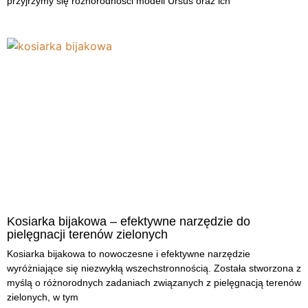
przyjrzymy się różnorodności modeli Ursus oraz ich
Kosiarka bijakowa – efektywne narzędzie do
pielęgnacji terenów zielonych
Kosiarka bijakowa to nowoczesne i efektywne narzędzie
wyróżniające się niezwykłą wszechstronnością. Została stworzona z
myślą o różnorodnych zadaniach związanych z pielęgnacją terenów
zielonych, w tym