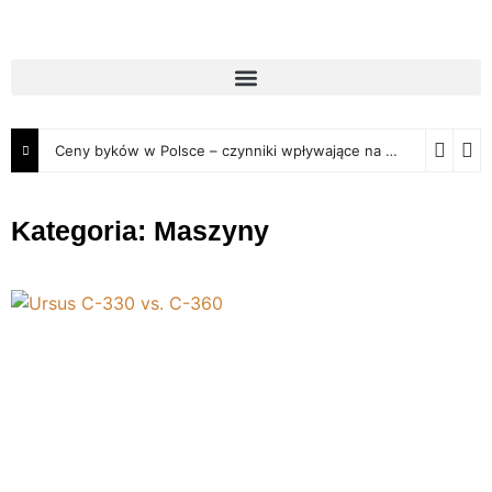
Ceny byków w Polsce – czynniki wpływające na wartość rynkową
Kategoria: Maszyny