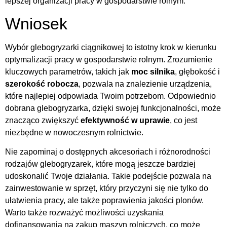
lepszej organizacji pracy w gospodarstwie rolnym.
Wniosek
Wybór glebogryzarki ciągnikowej to istotny krok w kierunku
optymalizacji pracy w gospodarstwie rolnym. Zrozumienie
kluczowych parametrów, takich jak
moc silnika
, głębokość i
szerokość robocza
, pozwala na znalezienie urządzenia,
które najlepiej odpowiada Twoim potrzebom. Odpowiednio
dobrana glebogryzarka, dzięki swojej funkcjonalności, może
znacząco zwiększyć
efektywność w uprawie
, co jest
niezbędne w nowoczesnym rolnictwie.
Nie zapominaj o dostępnych akcesoriach i różnorodności
rodzajów glebogryzarek, które mogą jeszcze bardziej
udoskonalić Twoje działania. Takie podejście pozwala na
zainwestowanie w sprzęt, który przyczyni się nie tylko do
ułatwienia pracy, ale także poprawienia jakości plonów.
Warto także rozważyć możliwości uzyskania
dofinansowania na zakup maszyn rolniczych, co może