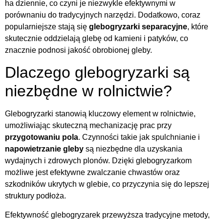
ha dziennie, co czyni je niezwykle efektywnymi w
porównaniu do tradycyjnych narzędzi. Dodatkowo, coraz
popularniejsze stają się
glebogryzarki separacyjne
, które
skutecznie oddzielają glebę od kamieni i patyków, co
znacznie podnosi jakość obrobionej gleby.
Dlaczego glebogryzarki są
niezbędne w rolnictwie?
Glebogryzarki stanowią kluczowy element w rolnictwie,
umożliwiając skuteczną mechanizację prac przy
przygotowaniu pola
. Czynności takie jak spulchnianie i
napowietrzanie gleby
są niezbędne dla uzyskania
wydajnych i zdrowych plonów. Dzięki glebogryzarkom
możliwe jest efektywne zwalczanie chwastów oraz
szkodników ukrytych w glebie, co przyczynia się do lepszej
struktury podłoża.
Efektywność glebogryzarek przewyższa tradycyjne metody,