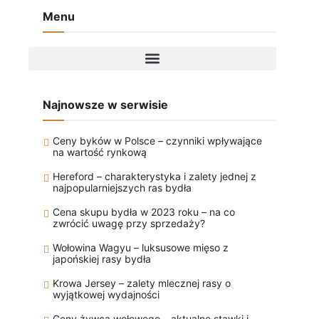
Menu
Najnowsze w serwisie
Ceny byków w Polsce – czynniki wpływające
na wartość rynkową
Hereford – charakterystyka i zalety jednej z
najpopularniejszych ras bydła
Cena skupu bydła w 2023 roku – na co
zwrócić uwagę przy sprzedaży?
Wołowina Wagyu – luksusowe mięso z
japońskiej rasy bydła
Krowa Jersey – zalety mlecznej rasy o
wyjątkowej wydajności
Ceny żywca wołowego – aktualne stawki i