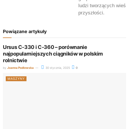
ludzi tworzących wieś
przyszłości.
Powiązane artykuły
Ursus C-330 i C-360 – porównanie
najpopularniejszych ciągników w polskim
rolnictwie
by
Joanna Podlewska
30 stycznia, 2025
0
MASZYNY