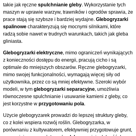
takie jak ręczne
spulchnianie gleby
. Wykorzystanie tych
maszyn w uprawie warzyw, trawników i ogrodów sprawia, że
prace stają się szybsze i bardziej wydajne.
Glebogryzarki
spalinowe
charakteryzują się mocnymi silnikami, które
radzą sobie nawet w trudnych warunkach, takich jak gleba
gliniasta.
Glebogryzarki elektryczne
, mimo ograniczeń wynikających
z konieczności dostępu do energii, pracują cicho i są
optimale do mniejszych obszarów. Ręczne glebogryzarki,
mimo swojej funkcjonalności, wymagają więcej siły od
użytkownika, przez co są mniej efektywne. Szeroki wybór
modeli, w tym
glebogryzarki separacyjne
, umożliwia
równoczesne spulchnianie i usuwanie kamieni z gleby, co
jest korzystne w
przygotowaniu pola
.
Użycie glebogryzarek prowadzi do lepszej struktury gleby,
co z kolei wspiera rozwój roślin. Glebogryzarka, w
porównaniu z kultywatorem, efektywniej przygotowuje grunt,