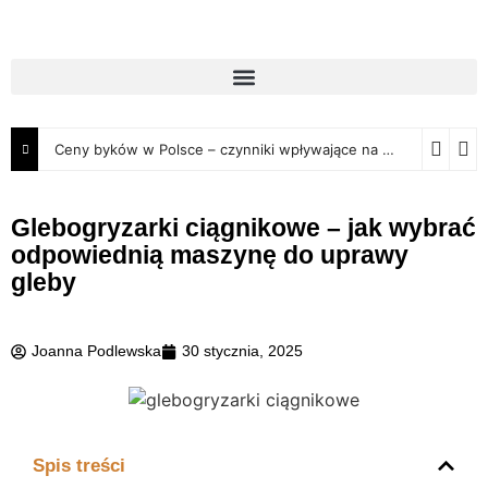
Ceny byków w Polsce – czynniki wpływające na wartość rynkową
Glebogryzarki ciągnikowe – jak wybrać
odpowiednią maszynę do uprawy
gleby
Joanna Podlewska
30 stycznia, 2025
Spis treści