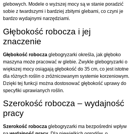
glebowych. Modele o wyższej mocy są w stanie poradzić
sobie z twardszymi i bardziej zbitymi glebami, co czyni je
bardzo wydajnymi narzędziami.
Głębokość robocza i jej
znaczenie
Głębokość robocza
glebogryzarki określa, jak głęboko
maszyna może pracować w glebie. Zwykle glebogryzarki o
większej mocy osiągają głębokość do 35 cm, co jest istotne
dla różnych roślin o zróżnicowanym systemie korzeniowym.
Dzięki tej funkcji można dostosować głębokość uprawy do
specyfiki uprawianych roślin.
Szerokość robocza – wydajność
pracy
Szerokość robocza
glebogryzarki ma bezpośredni wpływ
na
wydajność pracy
. Dla niewielkich ogrodów, o