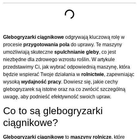
Glebogryzarki ciągnikowe
odgrywają kluczową rolę w
procesie
przygotowania pola
do uprawy. Te maszyny
umożliwiają skuteczne
spulchnianie gleby
, co jest
niezbędne dla zdrowego wzrostu roślin. W artykule
przedstawimy Ci, jak wybrać odpowiednią maszynę, która
będzie wspierać Twoje działania w
rolnictwie
, zapewniając
wysoką
wydajność pracy
. Dowiesz się, jakie cechy
glebogryzarek są istotne oraz na co zwrócić szczególną
uwagę, aby podnieść efektywność swoich upraw.
Co to są glebogryzarki
ciągnikowe?
Glebogryzarki ciągnikowe
to
maszyny rolnicze
, które