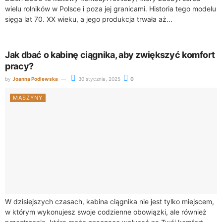
wielu rolników w Polsce i poza jej granicami. Historia tego modelu
sięga lat 70. XX wieku, a jego produkcja trwała aż...
Jak dbać o kabinę ciągnika, aby zwiększyć komfort
pracy?
by
Joanna Podlewska
30 stycznia, 2025
0
MASZYNY
W dzisiejszych czasach, kabina ciągnika nie jest tylko miejscem,
w którym wykonujesz swoje codzienne obowiązki, ale również