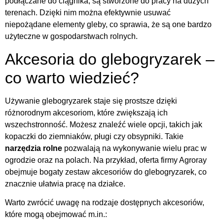
podłączane do ciągnika, są stworzone do pracy na dużych
terenach. Dzięki nim można efektywnie usuwać
niepożądane elementy gleby, co sprawia, że są one bardzo
użyteczne w gospodarstwach rolnych.
Akcesoria do glebogryzarek –
co warto wiedzieć?
Używanie glebogryzarek staje się prostsze dzięki
różnorodnym akcesoriom, które zwiększają ich
wszechstronność. Możesz znaleźć wiele opcji, takich jak
kopaczki do ziemniaków, pługi czy obsypniki. Takie
narzędzia rolne
pozwalają na wykonywanie wielu prac w
ogrodzie oraz na polach. Na przykład, oferta firmy Agroray
obejmuje bogaty zestaw akcesoriów do glebogryzarek, co
znacznie ułatwia pracę na działce.
Warto zwrócić uwagę na rodzaje dostępnych akcesoriów,
które mogą obejmować m.in.: