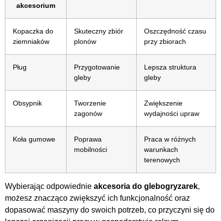
akcesorium
Kopaczka do
Skuteczny zbiór
Oszczędność czasu
ziemniaków
plonów
przy zbiorach
Pług
Przygotowanie
Lepsza struktura
gleby
gleby
Obsypnik
Tworzenie
Zwiększenie
zagonów
wydajności upraw
Koła gumowe
Poprawa
Praca w różnych
mobilności
warunkach
terenowych
Wybierając odpowiednie
akcesoria do glebogryzarek
,
możesz znacząco zwiększyć ich funkcjonalność oraz
dopasować maszyny do swoich potrzeb, co przyczyni się do