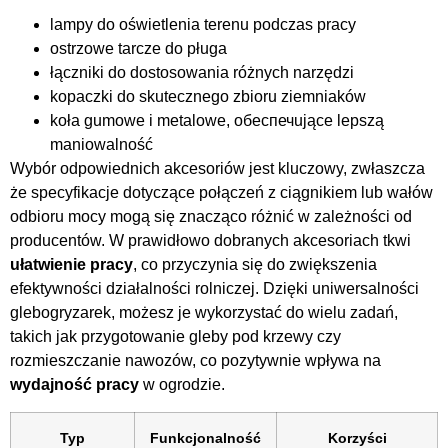
lampy do oświetlenia terenu podczas pracy
ostrzowe tarcze do pługa
łączniki do dostosowania różnych narzędzi
kopaczki do skutecznego zbioru ziemniaków
koła gumowe i metalowe, обеспечujące lepszą
maniowalność
Wybór odpowiednich akcesoriów jest kluczowy, zwłaszcza
że specyfikacje dotyczące połączeń z ciągnikiem lub wałów
odbioru mocy mogą się znacząco różnić w zależności od
producentów. W prawidłowo dobranych akcesoriach tkwi
ułatwienie pracy
, co przyczynia się do zwiększenia
efektywności działalności rolniczej. Dzięki uniwersalności
glebogryzarek, możesz je wykorzystać do wielu zadań,
takich jak przygotowanie gleby pod krzewy czy
rozmieszczanie nawozów, co pozytywnie wpływa na
wydajność pracy
w ogrodzie.
Typ
Funkcjonalność
Korzyści