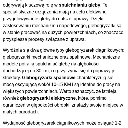
odgrywają kluczową rolę w
spulchnianiu gleby
. Te
specjalistyczne urządzenia mają na celu efektywne
przygotowywanie gleby do dalszej uprawy. Dzięki
zastosowaniu mechanizmu napędowego, glebogryzarki są
w stanie pracować na dużych powierzchniach, co znacząco
przyspiesza procesy związane z uprawą.
Wyróżnia się dwa główne typy glebogryzarek ciągnikowych:
glebogryzarki mechaniczne oraz spalinowe. Mechaniczne
modele potrafią spulchniać glebę na głębokości
dochodzącej do 30 cm, co przyczynia się do poprawy jej
struktury.
Glebogryzarki spalinowe
charakteryzują się
mocą oscylującą wokół 10-15 KM i są idealne do pracy na
większych powierzchniach. Warto zaznaczyć, że istnieją
również
glebogryzarki elektryczne
, które, pomimo
ograniczeń w głębokości obróbki, znalazły swoje miejsce w
małych ogrodach.
Wydajność glebogryzarek ciągnikowych może osiągać 1-2