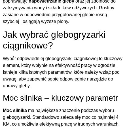
poprawiając
napowietrzanie gleby
oraz jej zdolność do
zatrzymywania wody i składników odżywczych. Rośliny
zasiane w odpowiednio przygotowanej glebie rosną
szybciej i osiągają wyższe plony.
Jak wybrać glebogryzarki
ciągnikowe?
Wybór odpowiedniej glebogryzarki ciągnikowej to kluczowy
element, który wpłynie na efektywność pracy w ogrodzie.
Istnieje kilka istotnych parametrów, które należy wziąć pod
uwagę, aby zapewnić sobie odpowiednie narzędzie do
uprawy gleby.
Moc silnika – kluczowy parametr
Moc silnika
ma największe znaczenie podczas wyboru
glebogryzarki. Standardowo zaleca się moc co najmniej 4
KM, co umożliwia efektywną pracę w trudnych warunkach